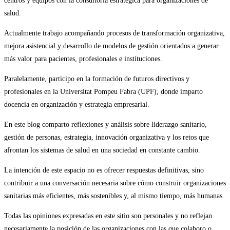
centros y equipos con la consultoría estratégica para organizaciones de
salud.
Actualmente trabajo acompañando procesos de transformación organizativa,
mejora asistencial y desarrollo de modelos de gestión orientados a generar
más valor para pacientes, profesionales e instituciones.
Paralelamente, participo en la formación de futuros directivos y
profesionales en la Universitat Pompeu Fabra (UPF), donde imparto
docencia en organización y estrategia empresarial.
En este blog comparto reflexiones y análisis sobre liderazgo sanitario,
gestión de personas, estrategia, innovación organizativa y los retos que
afrontan los sistemas de salud en una sociedad en constante cambio.
La intención de este espacio no es ofrecer respuestas definitivas, sino
contribuir a una conversación necesaria sobre cómo construir organizaciones
sanitarias más eficientes, más sostenibles y, al mismo tiempo, más humanas.
Todas las opiniones expresadas en este sitio son personales y no reflejan
necesariamente la posición de las organizaciones con las que colaboro o