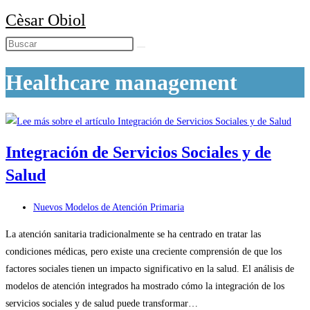
Ir
Cèsar Obiol
al
contenido
Healthcare management
Integración de Servicios Sociales y de
Salud
Categoría
Nuevos Modelos de Atención Primaria
de
La atención sanitaria tradicionalmente se ha centrado en tratar las
la
condiciones médicas, pero existe una creciente comprensión de que los
entrada:
factores sociales tienen un impacto significativo en la salud. El análisis de
modelos de atención integrados ha mostrado cómo la integración de los
servicios sociales y de salud puede transformar…