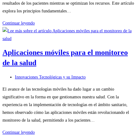
resultados de los pacientes mientras se optimizan los recursos. Este artículo
explora los principios fundamentales…
Atención
Continuar leyendo
basada
en
el
Aplicaciones móviles para el monitoreo
valor
de la salud
Categoría
Innovaciones Tecnológicas y su Impacto
de
El avance de las tecnologías móviles ha dado lugar a un cambio
la
significativo en la forma en que gestionamos nuestra salud. Con la
entrada:
experiencia en la implementación de tecnologías en el ámbito sanitario,
hemos observado cómo las aplicaciones móviles están revolucionando el
monitoreo de la salud, permitiendo a los pacientes…
Aplicaciones
Continuar leyendo